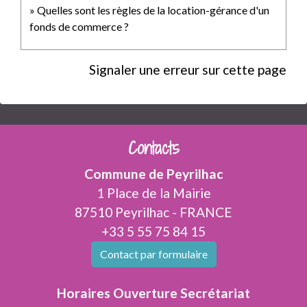
Quelles sont les règles de la location-gérance d'un
fonds de commerce ?
Signaler une erreur sur cette page
Contacts
Commune de Peyrilhac
1 Place de la Mairie
87510 Peyrilhac - FRANCE
+33 5 55 75 84 15
Contact par formulaire
Horaires Ouverture Secrétariat