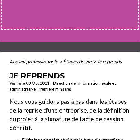
Accueil professionnels
>
Étapes de vie
>
Je reprends
JE REPRENDS
Vérifié le 08 Oct 2021 - Direction de l'information légale et
administrative (Première ministre)
Nous vous guidons pas à pas dans les étapes
de la reprise d'une entreprise, de la définition
du projet à la signature de l'acte de cession
définitif.
Définir son projet et cibler le type d'entreprise à