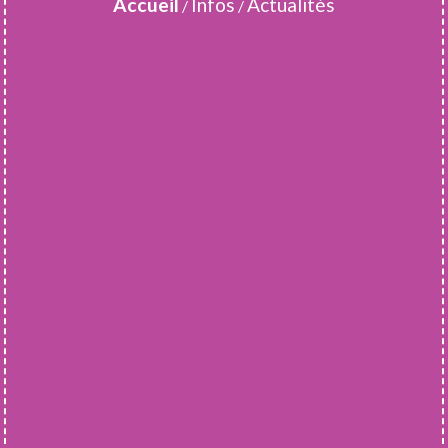
Accueil
Infos
Actualités
/
/