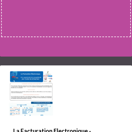
La Facturation Electronique -