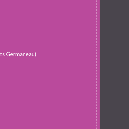
Ets Germaneau)