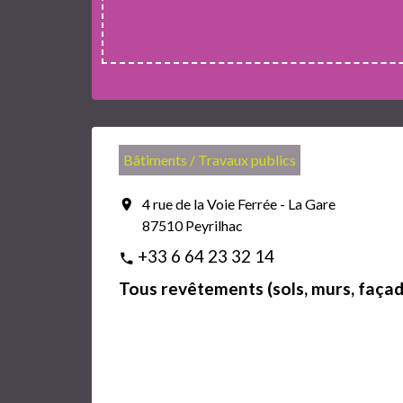
Bâtiments / Travaux publics
4 rue de la Voie Ferrée - La Gare
location_on
87510 Peyrilhac
+33 6 64 23 32 14
phone
Tous revêtements (sols, murs, façad