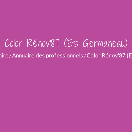
Color Rénov'87 (Ets Germaneau)
ire
Annuaire des professionnels
Color Rénov'87 (
/
/