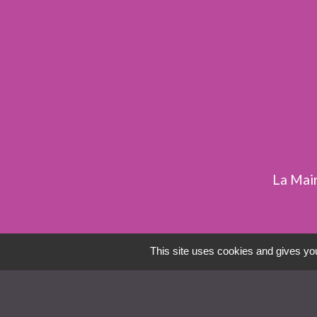
La Mair
This site uses cookies and gives you
Liens