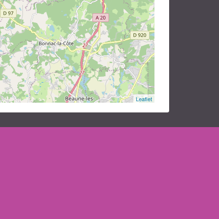
Leaflet