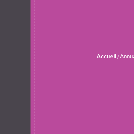
Accueil
Annua
/