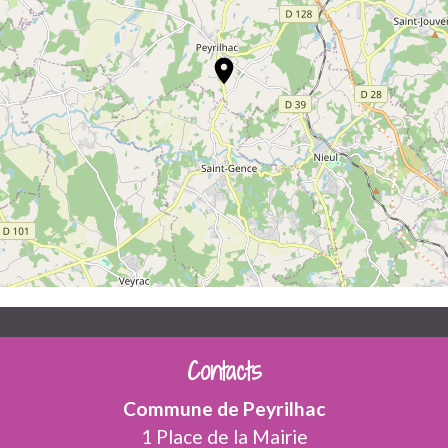
location_on
Contacts
Commune de Peyrilhac
1 Place de la Mairie