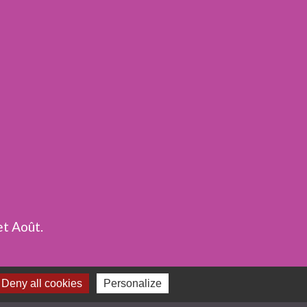
et Août.
Deny all cookies
Personalize