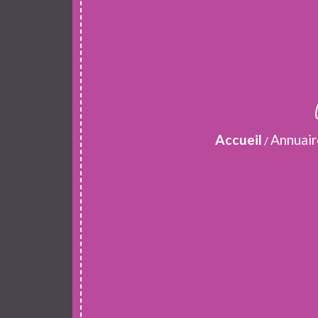
Accueil
Annuair
/