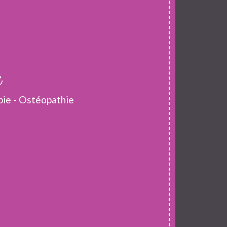
e
pie - Ostéopathie