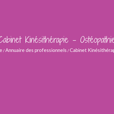
Cabinet Kinésithérapie - Ostéopathi
e
Annuaire des professionnels
Cabinet Kinésithéra
/
/