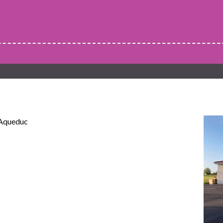
l'Aqueduc