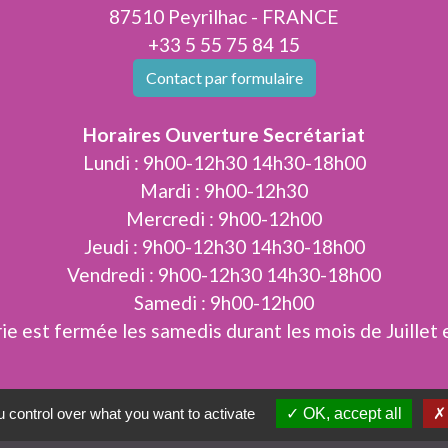
87510 Peyrilhac - FRANCE
+33 5 55 75 84 15
Contact par formulaire
Horaires Ouverture Secrétariat
Lundi : 9h00-12h30 14h30-18h00
Mardi : 9h00-12h30
Mercredi : 9h00-12h00
Jeudi : 9h00-12h30 14h30-18h00
Vendredi : 9h00-12h30 14h30-18h00
Samedi : 9h00-12h00
ie est fermée les samedis durant les mois de Juillet 
 control over what you want to activate
OK, accept all