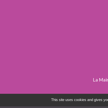
La Mair
This site uses cookies and gives you