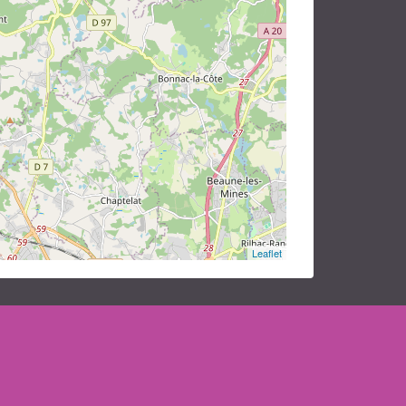
Leaflet