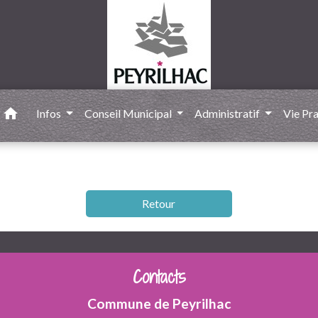
home
Infos
Conseil Municipal
Administratif
Vie Pr
Retour
Contacts
Commune de Peyrilhac