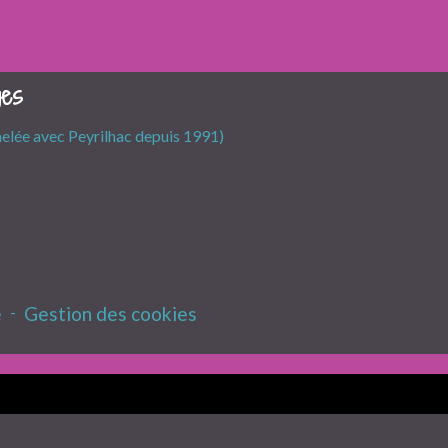
ges
melée avec Peyrilhac depuis 1991)
e
-
Gestion des cookies