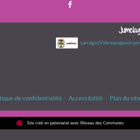
Jumela
Larraga (Ville espagnole ju
tique de confidentialité
-
Accessibilité
-
Plan du sit
Site créé en partenariat avec Réseau des Communes