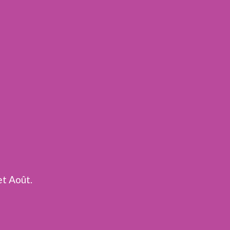
et Août.